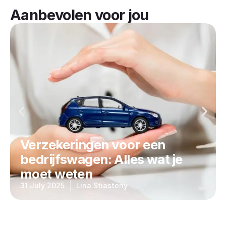
Aanbevolen voor jou
Verzekeringen voor een
bedrijfswagen: Alles wat je
moet weten
31 July 2025
Lina Stiasteny