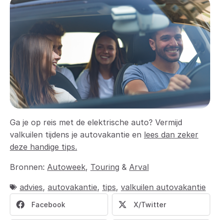
Ga je op reis met de elektrische auto? Vermijd
valkuilen tijdens je autovakantie en
lees dan zeker
deze handige tips.
Bronnen:
Autoweek
,
Touring
&
Arval
advies
,
autovakantie
,
tips
,
valkuilen autovakantie
Facebook
X/Twitter