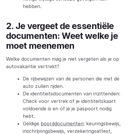
hebben.
2. Je vergeet de essentiële
documenten: Weet welke je
moet meenemen
Welke documenten mag je niet vergeten als je op
autovakantie vertrekt?
De rijbewijzen van de personen die met de
auto zullen rijden.
De identiteitsdocumenten van inzittenden:
Check voor vertrek of je identiteitskaart
voldoende is en of je je paspoort nodig
hebt.
Geldige
boorddocumenten
: keuringsbewijs,
inschrijvingsbewijs, verzekeringsattest,