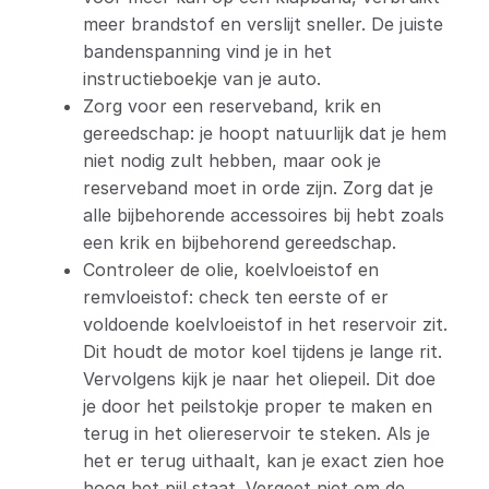
meer brandstof en verslijt sneller. De juiste
bandenspanning vind je in het
instructieboekje van je auto.
Zorg voor een reserveband, krik en
gereedschap: je hoopt natuurlijk dat je hem
niet nodig zult hebben, maar ook je
reserveband moet in orde zijn. Zorg dat je
alle bijbehorende accessoires bij hebt zoals
een krik en bijbehorend gereedschap.
Controleer de olie, koelvloeistof en
remvloeistof: check ten eerste of er
voldoende koelvloeistof in het reservoir zit.
Dit houdt de motor koel tijdens je lange rit.
Vervolgens kijk je naar het oliepeil. Dit doe
je door het peilstokje proper te maken en
terug in het oliereservoir te steken. Als je
het er terug uithaalt, kan je exact zien hoe
hoog het pijl staat. Vergeet niet om de