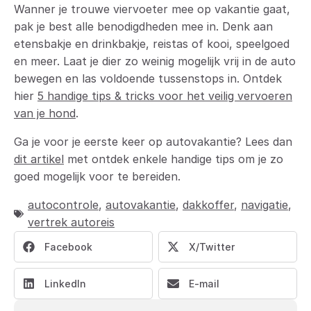
Wanner je trouwe viervoeter mee op vakantie gaat,
pak je best alle benodigdheden mee in. Denk aan
etensbakje en drinkbakje, reistas of kooi, speelgoed
en meer. Laat je dier zo weinig mogelijk vrij in de auto
bewegen en las voldoende tussenstops in. Ontdek
hier
5 handige tips & tricks voor het veilig vervoeren
van je hond
.
Ga je voor je eerste keer op autovakantie? Lees dan
dit artikel
met ontdek enkele handige tips om je zo
goed mogelijk voor te bereiden.
autocontrole
,
autovakantie
,
dakkoffer
,
navigatie
,
vertrek autoreis
Facebook
X/Twitter
LinkedIn
E-mail