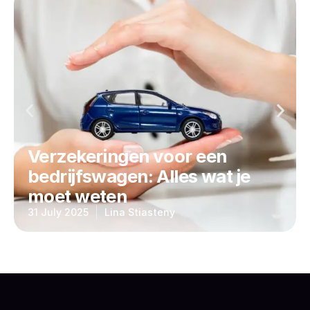
Verzekeringen voor een
bedrijfswagen: Alles wat je
moet weten
31 July 2025
Lina Stiasteny