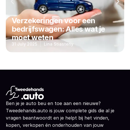
Verzekeringen voor een
bedrijfswagen: Alles wat je
moet weten
31 July 2025
Lina Stiasteny
Ben je je auto beu en toe aan een nieuwe?
Tweedehands.auto is jouw complete gids die al je
vragen beantwoordt en je helpt bij het vinden,
kopen, verkopen én onderhouden van jouw