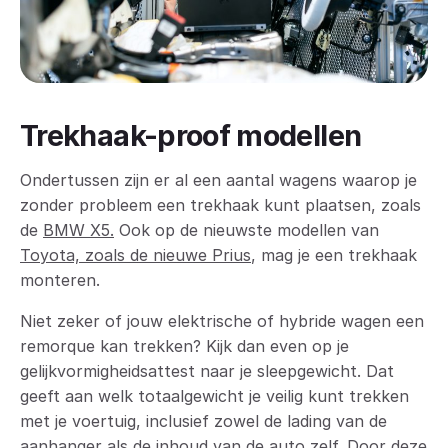
Trekhaak-proof modellen
Ondertussen zijn er al een aantal wagens waarop je
zonder probleem een trekhaak kunt plaatsen, zoals
de
BMW X5.
Ook op de nieuwste modellen van
Toyota, zoals de nieuwe Prius
, mag je een trekhaak
monteren.
Niet zeker of jouw elektrische of hybride wagen een
remorque kan trekken? Kijk dan even op je
gelijkvormigheidsattest naar je sleepgewicht. Dat
geeft aan welk totaalgewicht je veilig kunt trekken
met je voertuig, inclusief zowel de lading van de
aanhanger als de inhoud van de auto zelf. Door deze