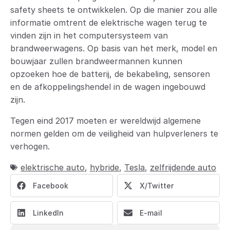
safety sheets te ontwikkelen. Op die manier zou alle
informatie omtrent de elektrische wagen terug te
vinden zijn in het computersysteem van
brandweerwagens. Op basis van het merk, model en
bouwjaar zullen brandweermannen kunnen
opzoeken hoe de batterij, de bekabeling, sensoren
en de afkoppelingshendel in de wagen ingebouwd
zijn.
Tegen eind 2017 moeten er wereldwijd algemene
normen gelden om de veiligheid van hulpverleners te
verhogen.
elektrische auto
,
hybride
,
Tesla
,
zelfrijdende auto
Facebook
X/Twitter
LinkedIn
E-mail