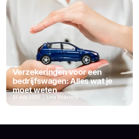
Verzekeringen voor een
bedrijfswagen: Alles wat je
moet weten
31 July 2025
Lina Stiasteny