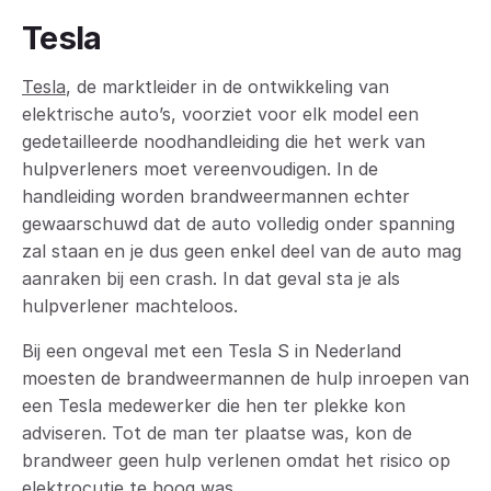
Tesla
Tesla
, de marktleider in de ontwikkeling van
elektrische auto’s, voorziet voor elk model een
gedetailleerde noodhandleiding die het werk van
hulpverleners moet vereenvoudigen. In de
handleiding worden brandweermannen echter
gewaarschuwd dat de auto volledig onder spanning
zal staan en je dus geen enkel deel van de auto mag
aanraken bij een crash. In dat geval sta je als
hulpverlener machteloos.
Bij een ongeval met een Tesla S in Nederland
moesten de brandweermannen de hulp inroepen van
een Tesla medewerker die hen ter plekke kon
adviseren. Tot de man ter plaatse was, kon de
brandweer geen hulp verlenen omdat het risico op
elektrocutie te hoog was.