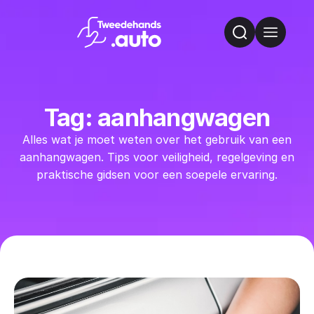
Tag: aanhangwagen
Alles wat je moet weten over het gebruik van een
aanhangwagen. Tips voor veiligheid, regelgeving en
praktische gidsen voor een soepele ervaring.