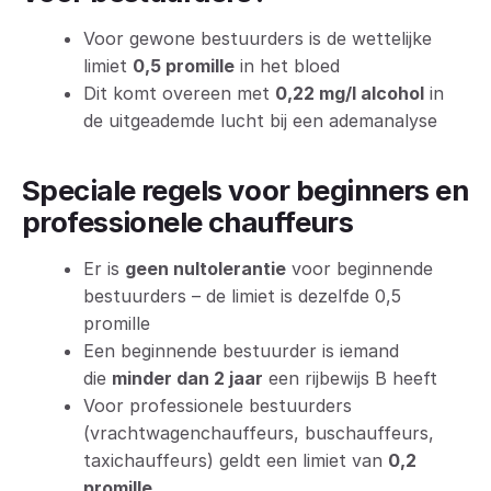
Voor gewone bestuurders is de wettelijke
limiet
0,5 promille
in het bloed
Dit komt overeen met
0,22 mg/l alcohol
in
de uitgeademde lucht bij een ademanalyse
Speciale regels voor beginners en
professionele chauffeurs
Er is
geen nultolerantie
voor beginnende
bestuurders – de limiet is dezelfde 0,5
promille
Een beginnende bestuurder is iemand
die
minder dan 2 jaar
een rijbewijs B heeft
Voor professionele bestuurders
(vrachtwagenchauffeurs, buschauffeurs,
taxichauffeurs) geldt een limiet van
0,2
promille