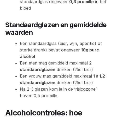
standaardglas ongeveer
0,3 promille
in het
bloed
Standaardglazen en gemiddelde
waarden
Een standaardglas (bier, wijn, aperitief of
sterke drank) bevat ongeveer
10g pure
alcohol
Een man mag gemiddeld maximaal
2
standaardglazen
drinken (25cl bier)
Een vrouw mag gemiddeld maximaal
1 à 1,2
standaardglazen
drinken (25cl bier)
Na 2-3 glazen kom je in de ‘risicozone’
boven 0,5 promille
Alcoholcontroles: hoe