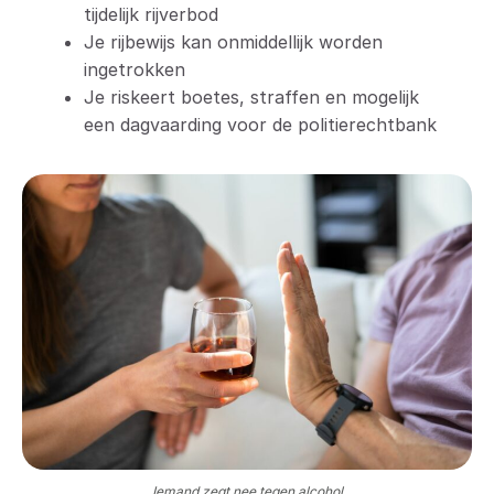
tijdelijk rijverbod
Je rijbewijs kan onmiddellijk worden
ingetrokken
Je riskeert boetes, straffen en mogelijk
een dagvaarding voor de politierechtbank
Iemand zegt nee tegen alcohol