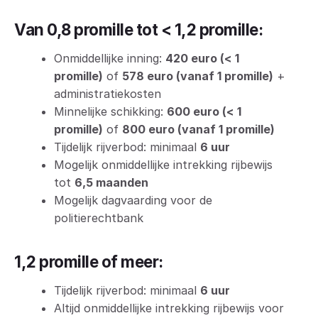
Van 0,8 promille tot < 1,2 promille:
Onmiddellijke inning:
420 euro (< 1
promille)
of
578 euro (vanaf 1 promille)
+
administratiekosten
Minnelijke schikking:
600 euro (< 1
promille)
of
800 euro (vanaf 1 promille)
Tijdelijk rijverbod: minimaal
6 uur
Mogelijk onmiddellijke intrekking rijbewijs
tot
6,5 maanden
Mogelijk dagvaarding voor de
politierechtbank
1,2 promille of meer:
Tijdelijk rijverbod: minimaal
6 uur
Altijd onmiddellijke intrekking rijbewijs voor