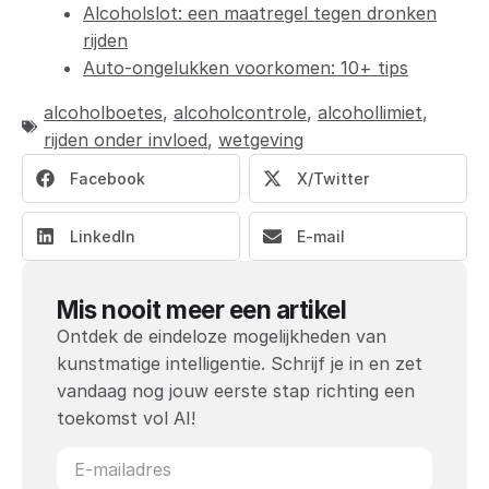
Alcoholslot: een maatregel tegen dronken
rijden
Auto-ongelukken voorkomen: 10+ tips
alcoholboetes
,
alcoholcontrole
,
alcohollimiet
,
rijden onder invloed
,
wetgeving
Facebook
X/Twitter
LinkedIn
E-mail
Mis nooit meer een artikel
Ontdek de eindeloze mogelijkheden van
kunstmatige intelligentie. Schrijf je in en zet
vandaag nog jouw eerste stap richting een
toekomst vol AI!