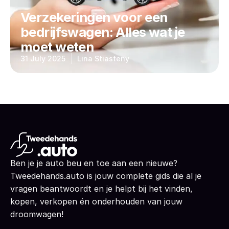
Verzekeringen voor een
bedrijfswagen: Alles wat je
moet weten
31 July 2025
Lina Stiasteny
Ben je je auto beu en toe aan een nieuwe?
Tweedehands.auto is jouw complete gids die al je
vragen beantwoordt en je helpt bij het vinden,
kopen, verkopen én onderhouden van jouw
droomwagen!