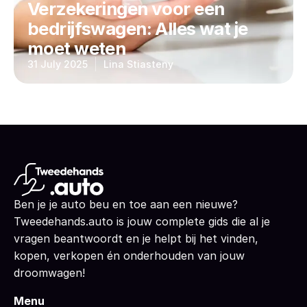
Verzekeringen voor een
bedrijfswagen: Alles wat je
moet weten
31 July 2025
Lina Stiasteny
Ben je je auto beu en toe aan een nieuwe?
Tweedehands.auto is jouw complete gids die al je
vragen beantwoordt en je helpt bij het vinden,
kopen, verkopen én onderhouden van jouw
droomwagen!
Menu