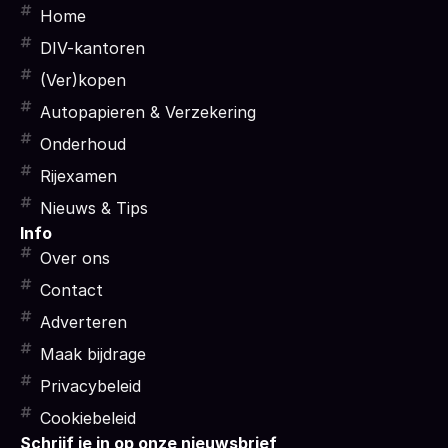
Home
DIV-kantoren
(Ver)kopen
Autopapieren & Verzekering
Onderhoud
Rijexamen
Nieuws & Tips
Info
Over ons
Contact
Adverteren
Maak bijdrage
Privacybeleid
Cookiebeleid
Schrijf je in op onze nieuwsbrief