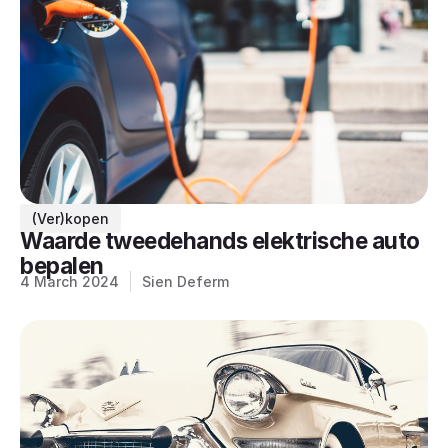
(Ver)kopen
Waarde tweedehands elektrische auto
bepalen
4 March 2024
Sien Deferm