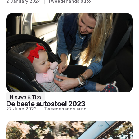
2 January 2024
Tweedehands.auto
Nieuws & Tips
De beste autostoel 2023
27 June 2023
Tweedehands.auto