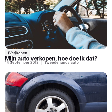
(Ver)kopen
Mijn auto verkopen, hoe doe ik dat?
14 September 2018
Tweedehands.auto