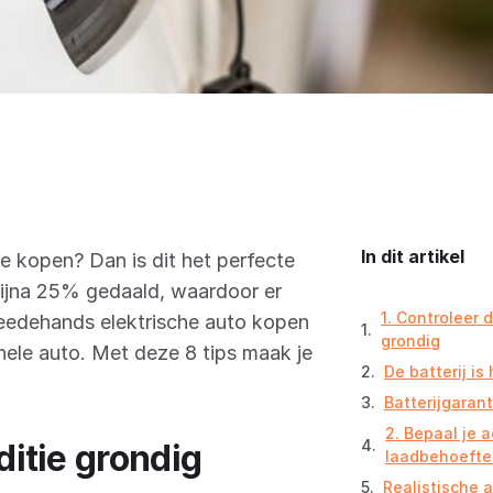
In dit artikel
 kopen? Dan is dit het perfecte
bijna 25% gedaald, waardoor er
1. Controleer 
weedehands elektrische auto kopen
grondig
nele auto. Met deze 8 tips maak je
De batterij is
Batterijgaran
2. Bepaal je a
ditie grondig
laadbehoefte
Realistische 