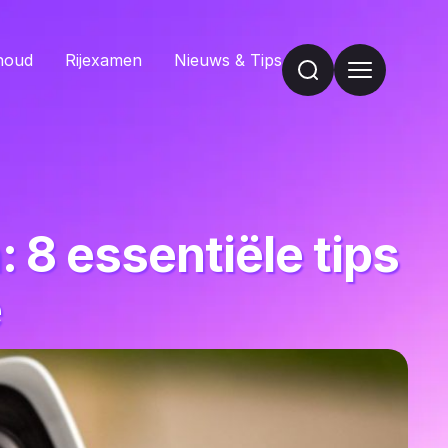
houd
Rijexamen
Nieuws & Tips
8 essentiële tips
e