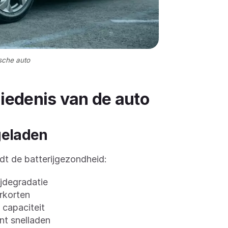
sche auto
iedenis van de auto
geladen
dt de batterijgezondheid:
ijdegradatie
rkorten
 capaciteit
nt snelladen