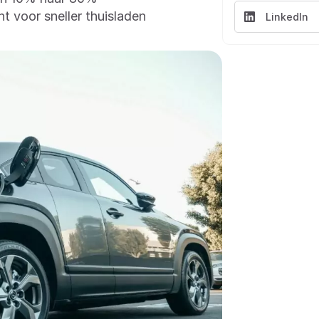
t voor sneller thuisladen
LinkedIn