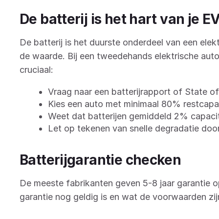
De batterij is het hart van je E
De batterij is het duurste onderdeel van een elek
de waarde. Bij een tweedehands elektrische aut
cruciaal:
Vraag naar een batterijrapport of State o
Kies een auto met minimaal 80% restcapac
Weet dat batterijen gemiddeld 2% capacite
Let op tekenen van snelle degradatie doo
Batterijgarantie checken
De meeste fabrikanten geven 5-8 jaar garantie op
garantie nog geldig is en wat de voorwaarden zij