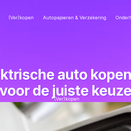
(Ver)kopen
Autopapieren & Verzekering
Onder
trische auto kopen: 
voor de juiste keuz
(Ver)kopen