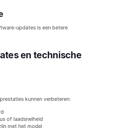
e
tware-updates is een betere
dates en technische
 prestaties kunnen verbeteren:
rd
us of laadsnelheid
ijn met het model