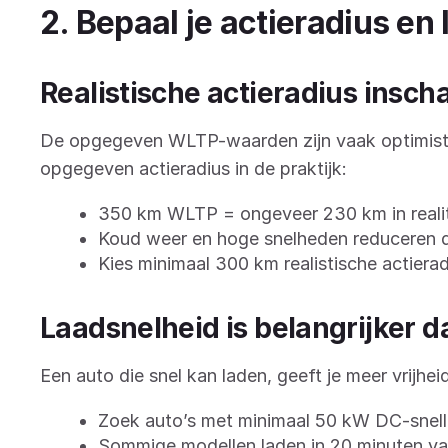
2. Bepaal je actieradius en
Realistische actieradius insch
De opgegeven WLTP-waarden zijn vaak optimist
opgegeven actieradius in de praktijk:
350 km WLTP = ongeveer 230 km in realit
Koud weer en hoge snelheden reduceren d
Kies minimaal 300 km realistische actierad
Laadsnelheid is belangrijker d
Een auto die snel kan laden, geeft je meer vrijheid
Zoek auto’s met minimaal 50 kW DC-snel
Sommige modellen laden in 20 minuten v