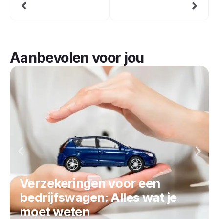
Aanbevolen voor jou
Verzekeringen voor een
bedrijfswagen: Alles wat je
moet weten