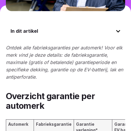
In dit artikel
Ontdek alle fabrieksgaranties per automerk! Voor elk
merk vind je deze details: de fabrieksgarantie,
maximale (gratis of betalende) garantieperiode en
specifieke dekking, garantie op de EV-batterij, lak en
antiperforatie.
Overzicht garantie per
automerk
Automerk
Fabrieksgarantie
Garantie
Garanti
verlening
*
EV batte