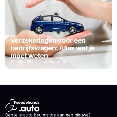
Verzekeringen voor een
bedrijfswagen: Alles wat je
moet weten
31 July 2025
Lina Stiasteny
Ben je je auto beu en toe aan een nieuwe?