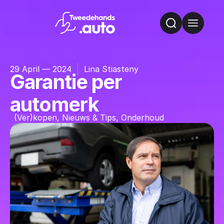
29 April — 2024
Lina Stiasteny
Garantie per
automerk
(Ver)kopen
,
Nieuws & Tips
,
Onderhoud