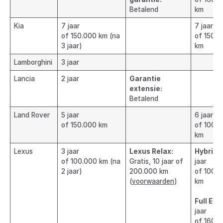
Betalend
km
Kia
7 jaar
7 jaar
of 150.000 km (na
of 150.0
3 jaar)
km
Lamborghini
3 jaar
Lancia
2 jaar
Garantie
extensie:
Betalend
Land Rover
5 jaar
6 jaar
of 150.000 km
of 100.
km
Lexus
3 jaar
Lexus Relax:
Hybride
of 100.000 km (na
Gratis, 10 jaar of
jaar
2 jaar)
200.000 km
of 100.
(
voorwaarden
)
km
Full EV:
jaar
of 160.