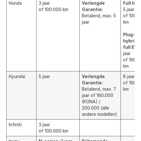
Honda
3 jaar
Verlengde
Full hyb
of 100.000 km
Garantie:
5 jaar
Betalend, max. 5
of 100.
jaar
km
Plug-in
hybrid 
full EV
: 
jaar
of 160.
km
Hyundai
5 jaar
Verlengde
8 jaar
Garantie:
of 160.
Betalend, max. 7
km
jaar of 160.000
(KONA) /
200.000 (alle
andere modellen)
Infiniti
3 jaar
of 100.000 km