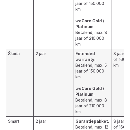
jaar of 150.000
km
weCare Gold /
Platinum:
Betalend, max. 8
jaar of 210.000
km
Škoda
2 jaar
Extended
8 jaar
warranty:
of 160.
Betalend, max. 5
km
jaar of 150.000
km
weCare Gold /
Platinum:
Betalend, max. 8
jaar of 210.000
km
Smart
2 jaar
Garantiepakket:
8 jaar
Betalend, max. 12
of 160.