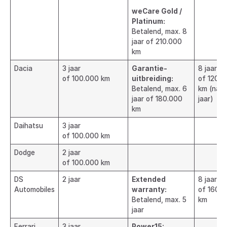
weCare Gold /
Platinum:
Betalend, max. 8
jaar of 210.000
km
Dacia
3 jaar
Garantie-
8 jaar
of 100.000 km
uitbreiding:
of 120.0
Betalend, max. 6
km (na 2
jaar of 180.000
jaar)
km
Daihatsu
3 jaar
of 100.000 km
Dodge
2 jaar
of 100.000 km
DS
2 jaar
Extended
8 jaar
Automobiles
warranty:
of 160.
Betalend, max. 5
km
jaar
Ferrari
3 jaar
Power15: