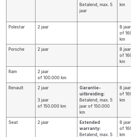
Betalend, max. 5
km
jaar
Polestar
2 jaar
8 jaar
of 160.
km
Porsche
2 jaar
8 jaar
of 160.
km
Ram
2 jaar
of 100.000 km
Renault
2 jaar
Garantie-
8 jaar
uitbreiding:
of 160.
3 jaar
Betalend, max. 5
km
of 150.000 km
jaar of 150.000
km
Seat
2 jaar
Extended
8 jaar
warranty:
of 160.
Betalend, max. 5
km