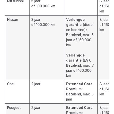
Mitsubishi
5 jaar
8 jaar
of 100.000 km
of 160.
km
Nissan
3 jaar
Verlengde
8 jaar
of 100.000 km
garantie
(diesel
of 160.
en benzine)
:
km
Betalend, max. 5
jaar of 150.000
km
Verlengde
garantie
(EV)
:
Betalend, max. 7
jaar of 160.000
km
Opel
2 jaar
Extended Care
8 jaar
Premium:
of 160.
Betalend, max. 5
km
jaar
Peugeot
2 jaar
Extended Care
8 jaar
Premium:
of 160.