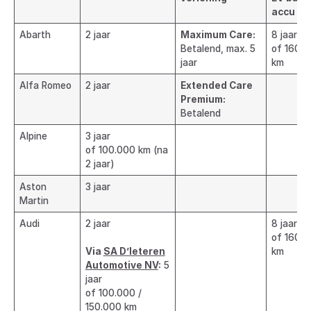
accu
Abarth
2 jaar
Maximum Care:
8 jaar
Betalend, max. 5
of 160.
jaar
km
Alfa Romeo
2 jaar
Extended Care
Premium:
Betalend
Alpine
3 jaar
of 100.000 km (na
2 jaar)
Aston
3 jaar
Martin
Audi
2 jaar
8 jaar
of 160.
Via
SA D’leteren
km
Automotive NV
:
5
jaar
of 100.000 /
150.000 km