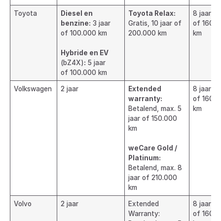
Toyota
Diesel en
Toyota Relax:
8 jaar
benzine:
3 jaar
Gratis, 10 jaar of
of 160.
of 100.000 km
200.000 km
km
Hybride en EV
(bZ4X)
:
5 jaar
of 100.000 km
Volkswagen
2 jaar
Extended
8 jaar
warranty:
of 160.
Betalend, max. 5
km
jaar of 150.000
km
weCare Gold /
Platinum:
Betalend, max. 8
jaar of 210.000
km
Volvo
2 jaar
Extended
8 jaar
Warranty:
of 160.