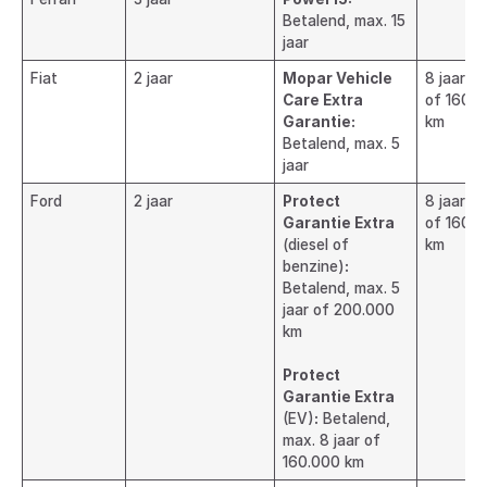
Betalend, max. 15
jaar
Fiat
2 jaar
Mopar Vehicle
8 jaar
Care Extra
of 160.
Garantie:
km
Betalend, max. 5
jaar
Ford
2 jaar
Protect
8 jaar
Garantie Extra
of 160.
(diesel of
km
benzine)
:
Betalend, max. 5
jaar of 200.000
km
Protect
Garantie Extra
(EV)
:
Betalend,
max. 8 jaar of
160.000 km