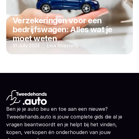
Verzekeringen voor een
bedrijfswagen: Alles wat je
moet weten
31 July 2025
Lina Stiasteny
Ben je je auto beu en toe aan een nieuwe?
Tweedehands.auto is jouw complete gids die al je
vragen beantwoordt en je helpt bij het vinden,
kopen, verkopen én onderhouden van jouw