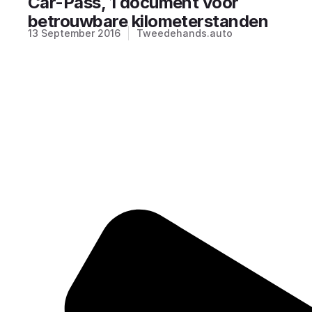
Car-Pass, 1 document voor
betrouwbare kilometerstanden
13 September 2016
Tweedehands.auto