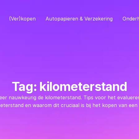
(Ver)kopen
Autopapieren & Verzekering
Onder
Tag: kilometerstand
eer nauwkeurig de kilometerstand. Tips voor het evaluere
eterstand en waarom dit cruciaal is bij het kopen van een