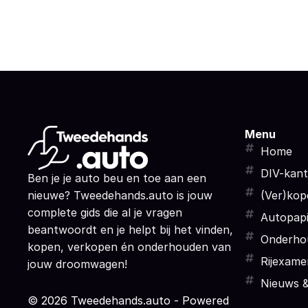
Menu
Home
DIV-kan
Ben je je auto beu en toe aan een
nieuwe? Tweedehands.auto is jouw
(Ver)kop
complete gids die al je vragen
Autopapi
beantwoordt en je helpt bij het vinden,
Onderho
kopen, verkopen én onderhouden van
Rijexame
jouw droomwagen!
Nieuws &
© 2026 Tweedehands.auto - Powered