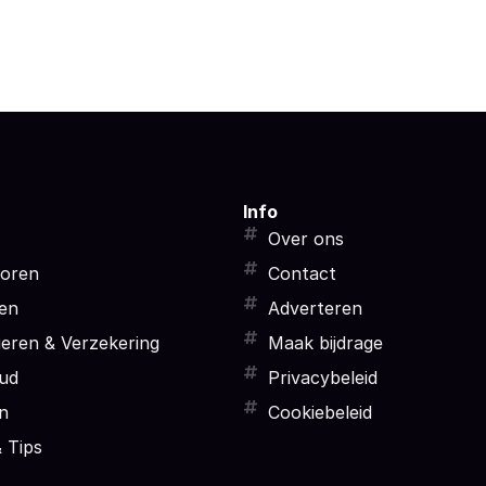
Info
Over ons
toren
Contact
en
Adverteren
eren & Verzekering
Maak bijdrage
ud
Privacybeleid
n
Cookiebeleid
 Tips