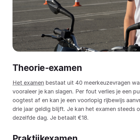
Theorie-examen
Het examen
bestaat uit 40 meerkeuzevragen waa
vooraleer je kan slagen. Per fout verlies je een pu
oogtest af en kan je een voorlopig rijbewijs aanv
drie jaar geldig blijft. Je kan het examen steeds
dezelfde dag. Je betaalt €18.
Praktijkexamen