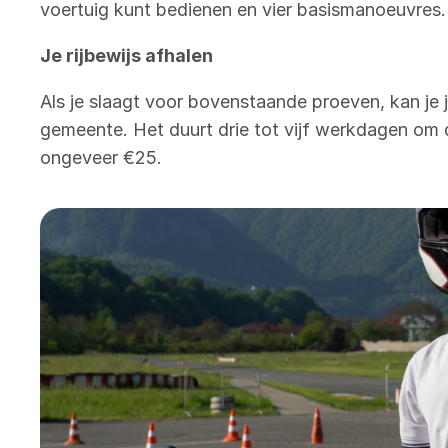
voertuig kunt bedienen en vier basismanoeuvres
Je rijbewijs afhalen
Als je slaagt voor bovenstaande proeven, kan je je
gemeente. Het duurt drie tot vijf werkdagen om d
ongeveer €25.