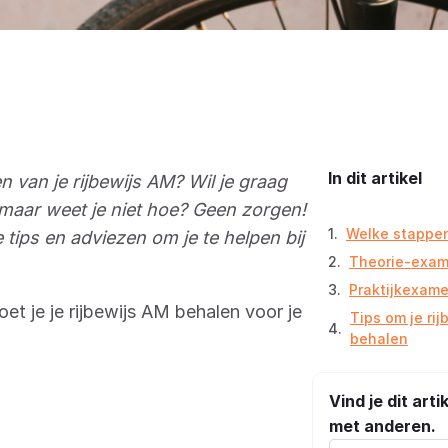
In dit artikel
n van je rijbewijs AM? Wil je graag
maar weet je niet hoe? Geen zorgen!
Welke stappen
e tips en adviezen om je te helpen bij
Theorie-exa
Praktijkexam
t je je rijbewijs AM behalen voor je
Tips om je rij
behalen
Vind je dit arti
met anderen.