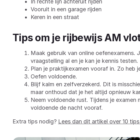
In rechte lijn achteruit rijden
Vooruit in een garage rijden
Keren in een straat
Tips om je rijbewijs AM vlo
Maak gebruik van online oefenexamens. J
vraagstelling al en je kan je kennis testen.
Plan je praktijkexamen vooraf in. Zo heb 
Oefen voldoende.
Blijf kalm en zelfverzekerd. Dit is missc
maar onthoud dat je het altijd opnieuw kan
Neem voldoende rust. Tijdens je examen mo
voldoende de nacht vooraf.
Extra tips nodig?
Lees dan dit artikel over 10 tip