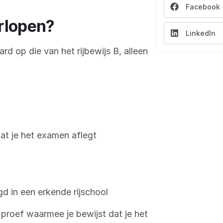
Facebook
rlopen?
LinkedIn
rd op die van het rijbewijs B, alleen
dat je het examen aflegt
gd in een erkende rijschool
proef waarmee je bewijst dat je het