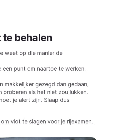
t te behalen
e weet op die manier de
je een punt om naartoe te werken.
hien makkelijker gezegd dan gedaan,
 proberen als het niet zou lukken.
et je alert zijn. Slaap dus
s om vlot te slagen voor je rijexamen.