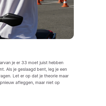
rvan je er 33 moet juist hebben
nt. Als je geslaagd bent, leg je een
ragen. Let er op dat je theorie maar
 opnieuw afleggen, maar niet op