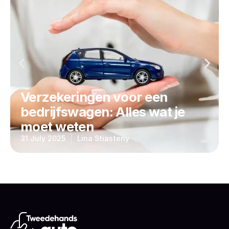
Verzekeringen voor een
bedrijfswagen: Alles wat je
moet weten
31 July 2025
Lina Stiasteny