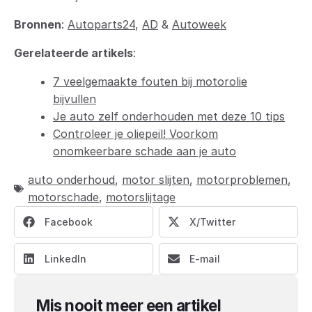
Bronnen
:
Autoparts24
,
AD
&
Autoweek
Gerelateerde artikels
:
7 veelgemaakte fouten bij motorolie
bijvullen
Je auto zelf onderhouden met deze 10 tips
Controleer je oliepeil! Voorkom
onomkeerbare schade aan je auto
auto onderhoud
,
motor slijten
,
motorproblemen
,
motorschade
,
motorslijtage
Facebook
X/Twitter
LinkedIn
E-mail
Mis nooit meer een artikel